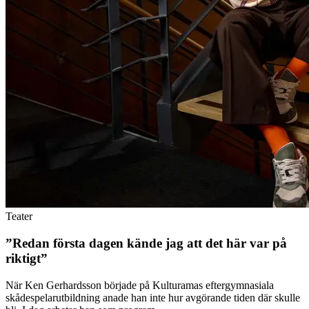
Teater
”Redan första dagen kände jag att det här var på
riktigt”
När Ken Gerhardsson började på Kulturamas eftergymnasiala
skådespelarutbildning anade han inte hur avgörande tiden där skulle