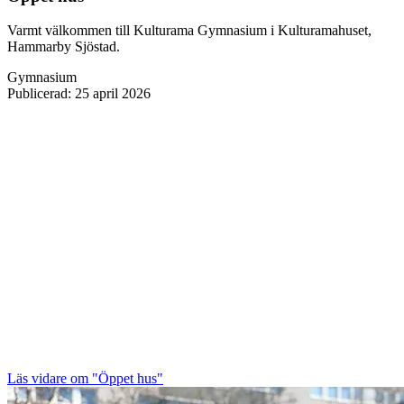
Varmt välkommen till Kulturama Gymnasium i Kulturamahuset,
Hammarby Sjöstad.
Gymnasium
Publicerad
:
25 april 2026
Läs vidare
om "Öppet hus"