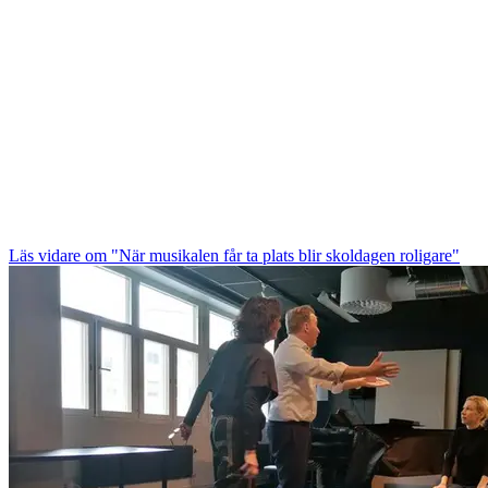
Läs vidare
om "När musikalen får ta plats blir skoldagen roligare"