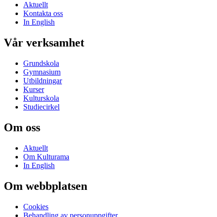
Aktuellt
Kontakta oss
In English
Vår verksamhet
Grundskola
Gymnasium
Utbildningar
Kurser
Kulturskola
Studiecirkel
Om oss
Aktuellt
Om Kulturama
In English
Om webbplatsen
Cookies
Behandling av personuppgifter