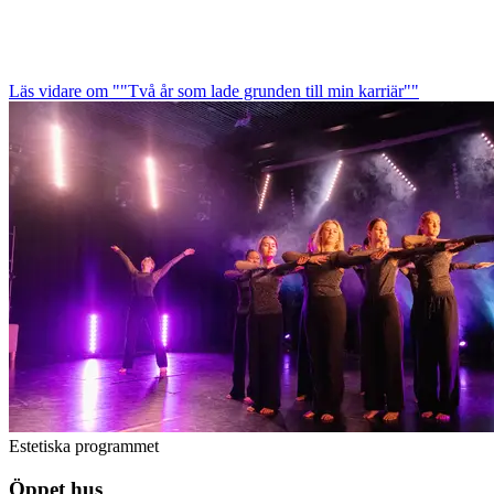
Läs vidare
om ""Två år som lade grunden till min karriär""
Estetiska programmet
Öppet hus