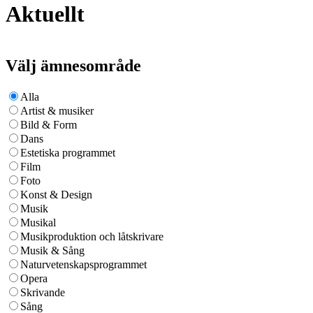
Aktuellt
Välj ämnesområde
Alla
Artist & musiker
Bild & Form
Dans
Estetiska programmet
Film
Foto
Konst & Design
Musik
Musikal
Musikproduktion och låtskrivare
Musik & Sång
Naturvetenskapsprogrammet
Opera
Skrivande
Sång