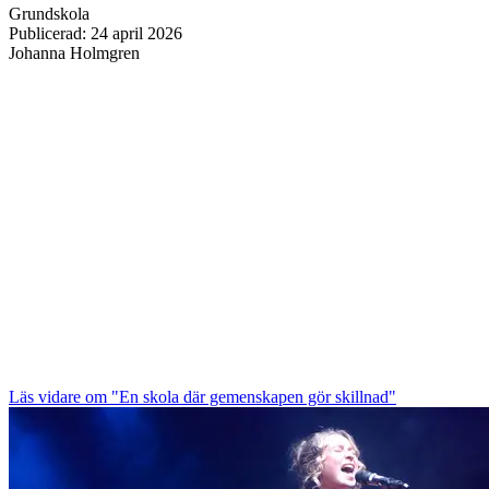
Grundskola
Publicerad
:
24 april 2026
Johanna Holmgren
Läs vidare
om "En skola där gemenskapen gör skillnad"