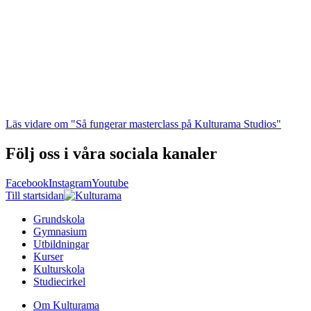
Läs vidare
om "Så fungerar masterclass på Kulturama Studios"
Följ oss i våra sociala kanaler
Facebook
Instagram
Youtube
Till startsidan
Grundskola
Gymnasium
Utbildningar
Kurser
Kulturskola
Studiecirkel
Om Kulturama