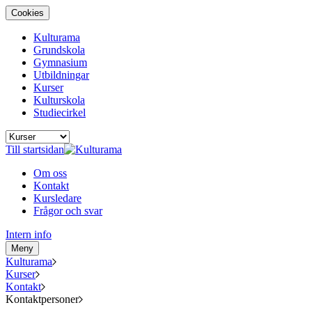
Cookies
Kulturama
Grundskola
Gymnasium
Utbildningar
Kurser
Kulturskola
Studiecirkel
Till startsidan
Om oss
Kontakt
Kursledare
Frågor och svar
Intern info
Meny
Kulturama
Kurser
Kontakt
Kontaktpersoner