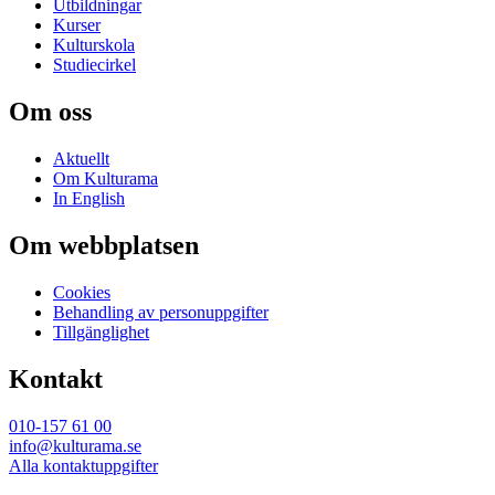
Utbildningar
Kurser
Kulturskola
Studiecirkel
Om oss
Aktuellt
Om Kulturama
In English
Om webbplatsen
Cookies
Behandling av personuppgifter
Tillgänglighet
Kontakt
010-157 61 00
info@kulturama.se
Alla kontaktuppgifter