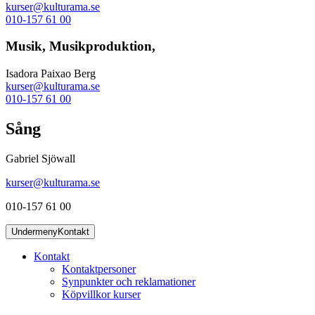
kurser@kulturama.se
010-157 61 00
Musik, Musikproduktion,
Isadora Paixao Berg
kurser@kulturama.se
010-157 61 00
Sång
Gabriel Sjöwall
kurser@kulturama.se
010-157 61 00
Undermeny
Kontakt
Kontakt
Kontaktpersoner
Synpunkter och reklamationer
Köpvillkor kurser