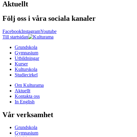
Aktuellt
Följ oss i våra sociala kanaler
Facebook
Instagram
Youtube
Till startsidan
Grundskola
Gymnasium
Utbildningar
Kurser
Kulturskola
Studiecirkel
Om Kulturama
Aktuellt
Kontakta oss
In English
Vår verksamhet
Grundskola
Gymnasium