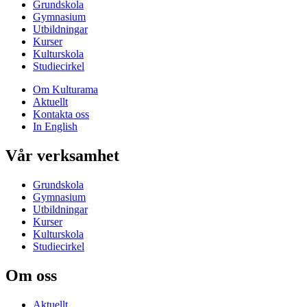
Grundskola
Gymnasium
Utbildningar
Kurser
Kulturskola
Studiecirkel
Om Kulturama
Aktuellt
Kontakta oss
In English
Vår verksamhet
Grundskola
Gymnasium
Utbildningar
Kurser
Kulturskola
Studiecirkel
Om oss
Aktuellt