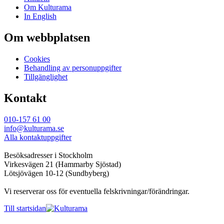
Om Kulturama
In English
Om webbplatsen
Cookies
Behandling av personuppgifter
Tillgänglighet
Kontakt
010-157 61 00
info@kulturama.se
Alla kontaktuppgifter
Besöksadresser i Stockholm
Virkesvägen 21 (Hammarby Sjöstad)
Lötsjövägen 10-12 (Sundbyberg)
Vi reserverar oss för eventuella felskrivningar/förändringar.
Till startsidan