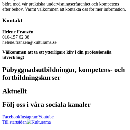
bidra med vår praktiska undervisningserfarenhet och kompetens
efter behov. Varmt välkommen att kontakta oss för mer information.
Kontakt
Helene Franzén
010-157 62 38
helene.franzen@kulturama.se
Välkommen att ta ett ytterligare kliv i din professionella
utveckling!
Påbyggnadsutbildningar, kompetens- och
fortbildningskurser
Aktuellt
Följ oss i våra sociala kanaler
Facebook
Instagram
Youtube
Till startsidan