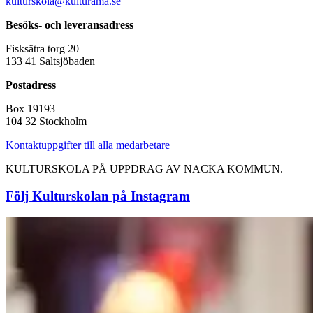
kulturskola@kulturama.se
Besöks- och leveransadress
Fisksätra torg 20
133 41 Saltsjöbaden
Postadress
Box 19193
104 32 Stockholm
Kontaktuppgifter till alla medarbetare
KULTURSKOLA PÅ UPPDRAG AV NACKA KOMMUN.
Följ Kulturskolan på Instagram