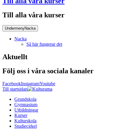
Till alla våra kurser
Till alla våra kurser
Undermeny
Nacka
Nacka
Så här fungerar det
Aktuellt
Följ oss i våra sociala kanaler
Facebook
Instagram
Youtube
Till startsidan
Grundskola
Gymnasium
Utbildningar
Kurser
Kulturskola
Studiecirkel