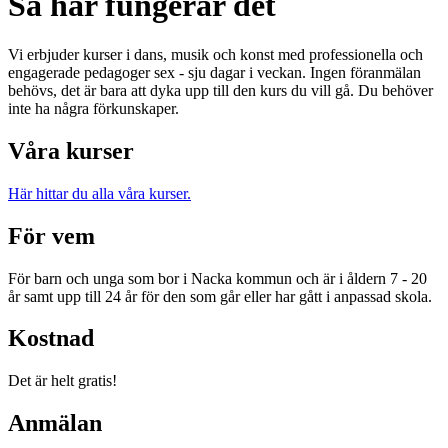
Så här fungerar det
Vi erbjuder kurser i dans, musik och konst med professionella och
engagerade pedagoger sex - sju dagar i veckan. Ingen föranmälan
behövs, det är bara att dyka upp till den kurs du vill gå. Du behöver
inte ha några förkunskaper.
Våra kurser
Här hittar du alla våra kurser.
För vem
För barn och unga som bor i Nacka kommun och är i åldern 7 - 20
år samt upp till 24 år för den som går eller har gått i anpassad skola.
Kostnad
Det är helt gratis!
Anmälan