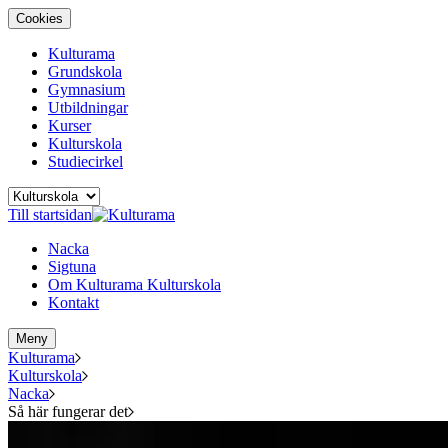
Cookies
Kulturama
Grundskola
Gymnasium
Utbildningar
Kurser
Kulturskola
Studiecirkel
Till startsidan
Nacka
Sigtuna
Om Kulturama Kulturskola
Kontakt
Meny
Kulturama
Kulturskola
Nacka
Så här fungerar det