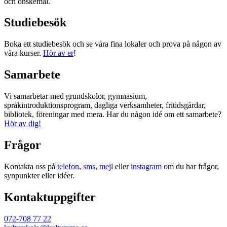
och önskemål.
Studiebesök
Boka ett studiebesök och se våra fina lokaler och prova på någon av
våra kurser.
Hör av er
!
Samarbete
Vi samarbetar med grundskolor, gymnasium,
språkintroduktionsprogram, dagliga verksamheter, fritidsgårdar,
bibliotek, föreningar med mera. Har du någon idé om ett samarbete?
Hör av dig!
Frågor
Kontakta oss på
telefon
,
sms
,
mejl
eller
instagram
om du har frågor,
synpunkter eller idéer.
Kontaktuppgifter
072-708 77 22