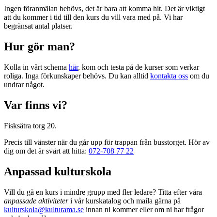
Ingen föranmälan behövs, det är bara att komma hit. Det är viktigt
att du kommer i tid till den kurs du vill vara med på. Vi har
begränsat antal platser.
Hur gör man?
Kolla in vårt schema
här
, kom och testa på de kurser som verkar
roliga. Inga förkunskaper behövs. Du kan alltid
kontakta oss
om du
undrar något.
Var finns vi?
Fisksätra torg 20.
Precis till vänster när du går upp för trappan från busstorget. Hör av
dig om det är svårt att hitta:
072-708 77 22
Anpassad kulturskola
Vill du gå en kurs i mindre grupp med fler ledare? Titta efter våra
anpassade aktiviteter
i vår kurskatalog och maila gärna på
kulturskola@kulturama.se
innan ni kommer eller om ni har frågor