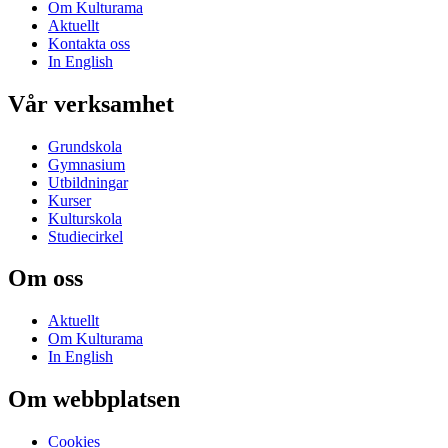
Om Kulturama
Aktuellt
Kontakta oss
In English
Vår verksamhet
Grundskola
Gymnasium
Utbildningar
Kurser
Kulturskola
Studiecirkel
Om oss
Aktuellt
Om Kulturama
In English
Om webbplatsen
Cookies