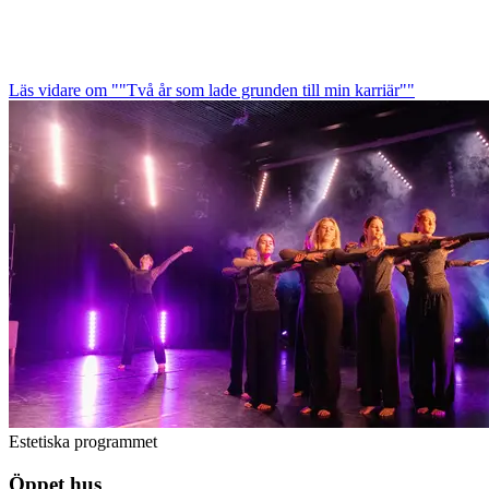
Läs vidare
om ""Två år som lade grunden till min karriär""
Estetiska programmet
Öppet hus