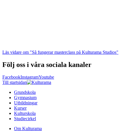
Läs vidare
om "Så fungerar masterclass på Kulturama Studios"
Följ oss i våra sociala kanaler
Facebook
Instagram
Youtube
Till startsidan
Grundskola
Gymnasium
Utbildningar
Kurser
Kulturskola
Studiecirkel
Om Kulturama