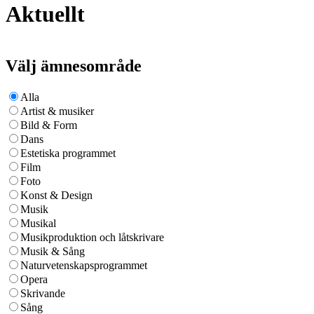
Aktuellt
Välj ämnesområde
Alla
Artist & musiker
Bild & Form
Dans
Estetiska programmet
Film
Foto
Konst & Design
Musik
Musikal
Musikproduktion och låtskrivare
Musik & Sång
Naturvetenskapsprogrammet
Opera
Skrivande
Sång