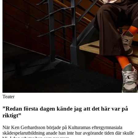
Teater
”Redan första dagen kände jag att det här var på
riktigt”
När Ken Gerhardsson började på Kulturamas eftergymnasiala
skådespelarutbildning anade han inte hur avgörande tiden där skulle