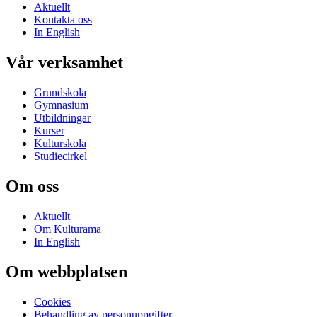
Aktuellt
Kontakta oss
In English
Vår verksamhet
Grundskola
Gymnasium
Utbildningar
Kurser
Kulturskola
Studiecirkel
Om oss
Aktuellt
Om Kulturama
In English
Om webbplatsen
Cookies
Behandling av personuppgifter