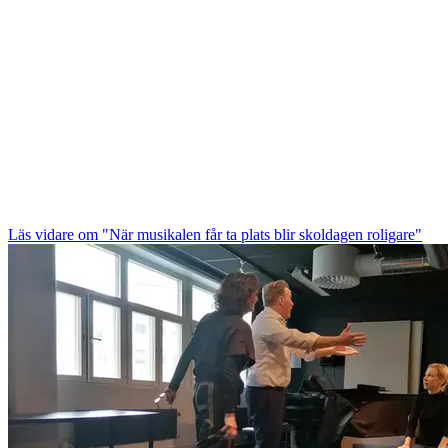
Läs vidare
om "När musikalen får ta plats blir skoldagen roligare"