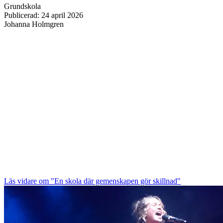
Grundskola
Publicerad
:
24 april 2026
Johanna Holmgren
Läs vidare
om "En skola där gemenskapen gör skillnad"