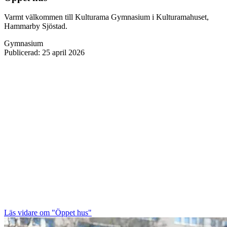
Varmt välkommen till Kulturama Gymnasium i Kulturamahuset,
Hammarby Sjöstad.
Gymnasium
Publicerad
:
25 april 2026
Läs vidare
om "Öppet hus"