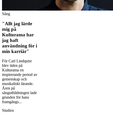
Sång
"Allt jag lärde
mig på
Kulturama har
jag haft
användning för i
min karriär"
För Carl Lindquist
blev tiden på
Kulturama en
inspirerande period av
gemenskap och
musikaliskt lärande.
Åren på
sångutbildningen lade
grunden för hans
framgångs...
Studios