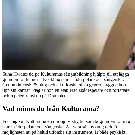
Stina Hwatzs tid på Kulturamas sångutbildning hjälpte till att lägga
grunden för hennes utveckling som skådespelare och sångerska.
Genom intensiv övning och att utforska olika genrer, byggde hon
upp sin karriär. Idag är hon en etablerad skådespelare och författare,
och repeterar just nu på Dramaten.
Vad minns du från Kulturama?
För mig var Kulturama en otroligt viktig tid som la grunden för mig
som skådespelare och sångerska. Att vara så pass ung och få
möjligheten att på heltid utforska sitt instrument, är både psykiskt