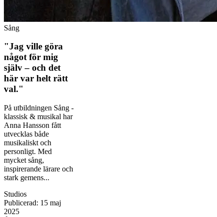
Sång
"Jag ville göra
något för mig
själv – och det
här var helt rätt
val."
På utbildningen Sång -
klassisk & musikal har
Anna Hansson fått
utvecklas både
musikaliskt och
personligt. Med
mycket sång,
inspirerande lärare och
stark gemens...
Studios
Publicerad
:
15 maj
2025