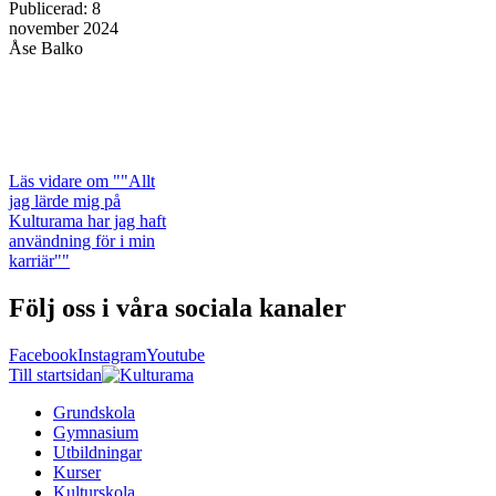
Publicerad
:
8
november 2024
Åse Balko
Läs vidare
om ""Allt
jag lärde mig på
Kulturama har jag haft
användning för i min
karriär""
Följ oss i våra sociala kanaler
Facebook
Instagram
Youtube
Till startsidan
Grundskola
Gymnasium
Utbildningar
Kurser
Kulturskola