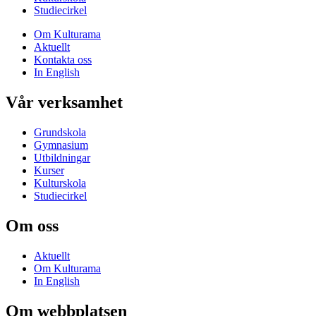
Studiecirkel
Om Kulturama
Aktuellt
Kontakta oss
In English
Vår verksamhet
Grundskola
Gymnasium
Utbildningar
Kurser
Kulturskola
Studiecirkel
Om oss
Aktuellt
Om Kulturama
In English
Om webbplatsen