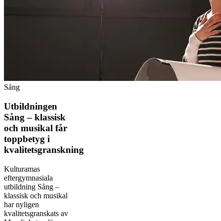
Sång
Utbildningen
Sång – klassisk
och musikal får
toppbetyg i
kvalitetsgranskning
Kulturamas
eftergymnasiala
utbildning Sång –
klassisk och musikal
har nyligen
kvalitetsgranskats av