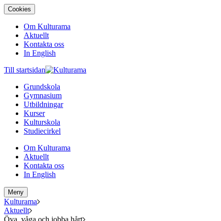
Cookies
Om Kulturama
Aktuellt
Kontakta oss
In English
Till startsidan
Grundskola
Gymnasium
Utbildningar
Kurser
Kulturskola
Studiecirkel
Om Kulturama
Aktuellt
Kontakta oss
In English
Meny
Kulturama
Aktuellt
Öva, våga och jobba hårt