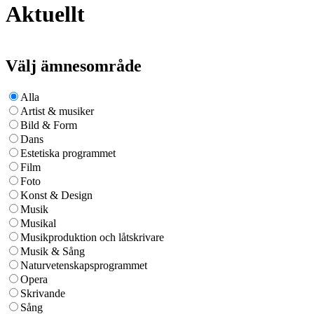
Aktuellt
Välj ämnesområde
Alla
Artist & musiker
Bild & Form
Dans
Estetiska programmet
Film
Foto
Konst & Design
Musik
Musikal
Musikproduktion och låtskrivare
Musik & Sång
Naturvetenskapsprogrammet
Opera
Skrivande
Sång