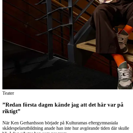
Teater
”Redan första dagen kände jag att det här var på
riktigt”
När Ken Gerhardsson började på Kulturamas eftergymnasiala
skådespelarutbildning anade han inte hur avgörande tiden där skulle