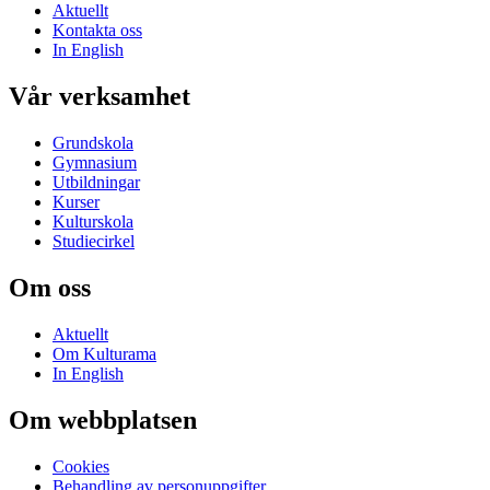
Aktuellt
Kontakta oss
In English
Vår verksamhet
Grundskola
Gymnasium
Utbildningar
Kurser
Kulturskola
Studiecirkel
Om oss
Aktuellt
Om Kulturama
In English
Om webbplatsen
Cookies
Behandling av personuppgifter