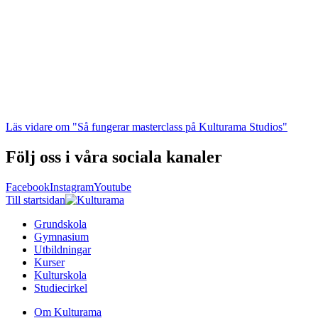
Läs vidare
om "Så fungerar masterclass på Kulturama Studios"
Följ oss i våra sociala kanaler
Facebook
Instagram
Youtube
Till startsidan
Grundskola
Gymnasium
Utbildningar
Kurser
Kulturskola
Studiecirkel
Om Kulturama