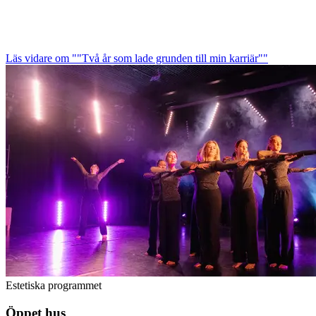
Läs vidare
om ""Två år som lade grunden till min karriär""
Estetiska programmet
Öppet hus