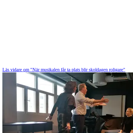
Läs vidare
om "När musikalen får ta plats blir skoldagen roligare"