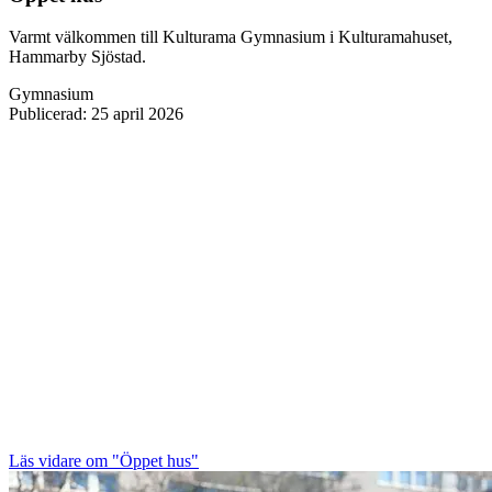
Varmt välkommen till Kulturama Gymnasium i Kulturamahuset,
Hammarby Sjöstad.
Gymnasium
Publicerad
:
25 april 2026
Läs vidare
om "Öppet hus"