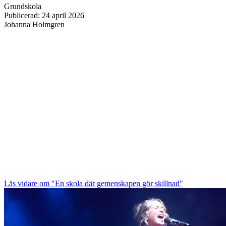
Grundskola
Publicerad
:
24 april 2026
Johanna Holmgren
Läs vidare
om "En skola där gemenskapen gör skillnad"