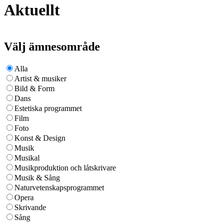
Aktuellt
Välj ämnesområde
Alla
Artist & musiker
Bild & Form
Dans
Estetiska programmet
Film
Foto
Konst & Design
Musik
Musikal
Musikproduktion och låtskrivare
Musik & Sång
Naturvetenskapsprogrammet
Opera
Skrivande
Sång