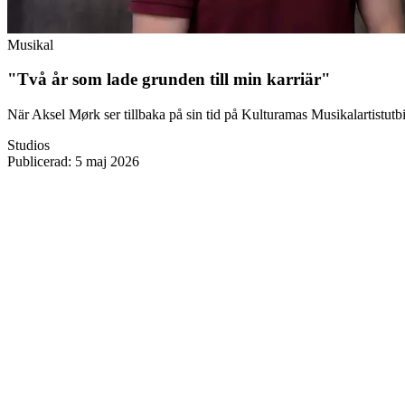
Musikal
"Två år som lade grunden till min karriär"
När Aksel Mørk ser tillbaka på sin tid på Kulturamas Musikalartistutb
Studios
Publicerad
:
5 maj 2026