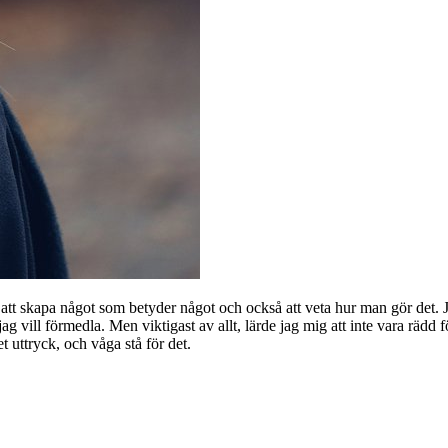
att skapa något som betyder något och också att veta hur man gör det. 
 jag vill förmedla. Men viktigast av allt, lärde jag mig att inte vara rädd 
t uttryck, och våga stå för det.