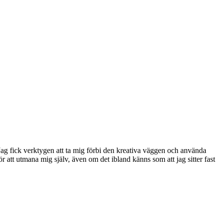
Jag fick verktygen att ta mig förbi den kreativa väggen och använda
för att utmana mig själv, även om det ibland känns som att jag sitter fast