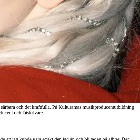
sårbara och det kraftfulla. På Kulturamas musikproducentutbildning
oducent och låtskrivare.
e att jag kunde vara exakt den jag är, och bli tagen på allvar. Det