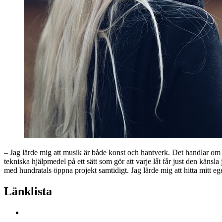
– Jag lärde mig att musik är både konst och hantverk. Det handlar om 
tekniska hjälpmedel på ett sätt som gör att varje låt får just den känsla
med hundratals öppna projekt samtidigt. Jag lärde mig att hitta mitt ege
Länklista