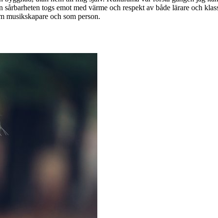
Den sårbarheten togs emot med värme och respekt av både lärare och klas
om musikskapare och som person.
?