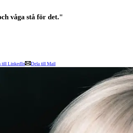
och våga stå för det."
 till LinkedIn
Dela till Mail