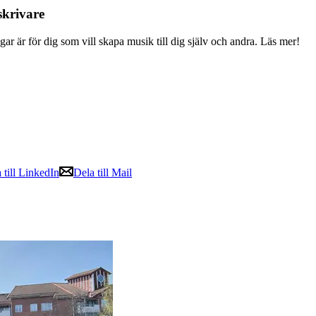
skrivare
r är för dig som vill skapa musik till dig själv och andra. Läs mer!
 till LinkedIn
Dela till Mail