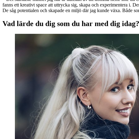
fanns ett kreativt space att uttrycka sig, skapa och experimentera i. 
De såg potentialen och skapade en miljö där jag kunde växa. Både s
Vad lärde du dig som du har med dig idag