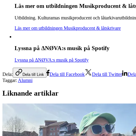
Läs mer om utbildningen Musikproducent & låt
Utbildning
.
Kulturamas musikproducent och låtarkivarutbildninga
Läs mer om utbildningen Musikproducent & låtskrivare
Lyssna på ΔNØVA:s musik på Spotify
Lyssna på ΔNØVA:s musik på Spotify
Dela:
Dela till Facebook
Dela till Twitter
Dela
Dela till Link
Taggar:
Alumni
Liknande artiklar