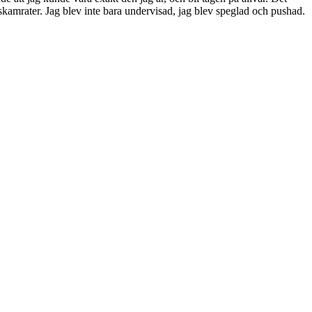
skamrater. Jag blev inte bara undervisad, jag blev speglad och pushad.