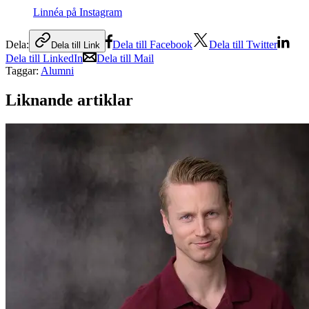
Linnéa på Instagram
Dela:
Dela till Facebook
Dela till Twitter
Dela till Link
Dela till LinkedIn
Dela till Mail
Taggar:
Alumni
Liknande artiklar