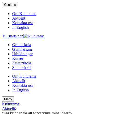
Cookies
Om Kulturama
Aktuellt
Kontakta oss
In English
Till startsidan
Grundskola
Gymnasium
Utbildningar
Kurser
Kulturskola
Studiecirkel
Om Kulturama
Aktuellt
Kontakta oss
In English
Meny
Kulturama
Aktuellt
"Jag brinner för att förverkliga mina idéer"