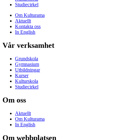
Studiecirkel
Om Kulturama
Aktuellt
Kontakta oss
In English
Vår verksamhet
Grundskola
Gymnasium
Utbildningar
Kurser
Kulturskola
Studiecirkel
Om oss
Aktuellt
Om Kulturama
In English
Om webbplatsen