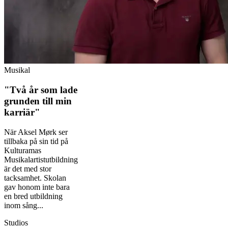
Musikal
"Två år som lade
grunden till min
karriär"
När Aksel Mørk ser
tillbaka på sin tid på
Kulturamas
Musikalartistutbildning
är det med stor
tacksamhet. Skolan
gav honom inte bara
en bred utbildning
inom sång...
Studios