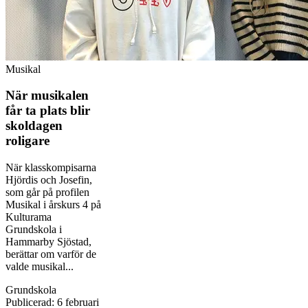
Musikal
När musikalen
får ta plats blir
skoldagen
roligare
När klasskompisarna
Hjördis och Josefin,
som går på profilen
Musikal i årskurs 4 på
Kulturama
Grundskola i
Hammarby Sjöstad,
berättar om varför de
valde musikal...
Grundskola
Publicerad
:
6 februari