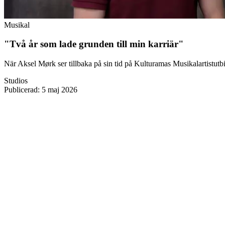
Musikal
"Två år som lade grunden till min karriär"
När Aksel Mørk ser tillbaka på sin tid på Kulturamas Musikalartistutb
Studios
Publicerad
:
5 maj 2026