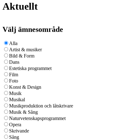
Aktuellt
Välj ämnesområde
Alla
Artist & musiker
Bild & Form
Dans
Estetiska programmet
Film
Foto
Konst & Design
Musik
Musikal
Musikproduktion och låtskrivare
Musik & Sång
Naturvetenskapsprogrammet
Opera
Skrivande
Sång