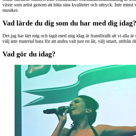
växte som artist genom att hitta sina kvaliteter och uttryck. Inte minst
musiker.
Vad lärde du dig som du har med dig idag
Det jag har lärt mig och tagit med mig idag är framförallt att vi alla är
välj inte material bara för att andra valt just en låt, välj smart, utifrån 
Vad gör du idag?