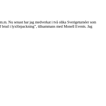
er m.m. Nu senast har jag medverkat i två olika Sverigeturnéer som
ff brud i lyxförpackning”, tillsammans med Monell Events. Jag