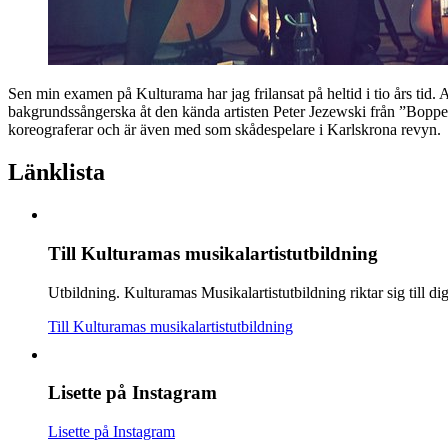
Sen min examen på Kulturama har jag frilansat på heltid i tio års tid.
bakgrundssångerska åt den kända artisten Peter Jezewski från ”Bopper
koreograferar och är även med som skådespelare i Karlskrona revyn.
Länklista
Till Kulturamas musikalartistutbildning
Utbildning
.
Kulturamas Musikalartistutbildning riktar sig till di
Till Kulturamas musikalartistutbildning
Lisette på Instagram
Lisette på Instagram