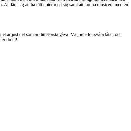
ka. Att lära sig att ha rätt noter med sig samt att kunna musicera med en
et är just det som är din största gåva! Välj inte för svåra låtar, och
cker du ut!