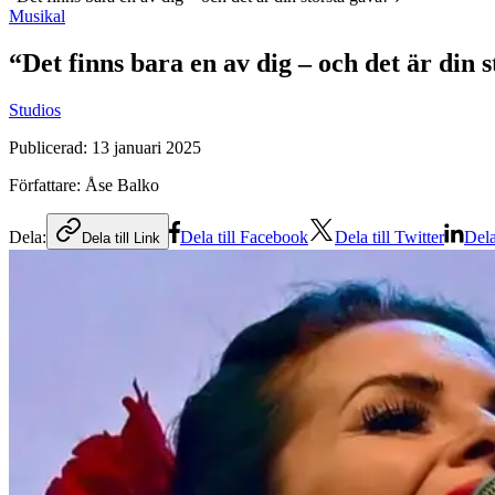
Musikal
“Det finns bara en av dig – och det är din 
Studios
Publicerad:
13 januari 2025
Författare:
Åse Balko
Dela:
Dela till Facebook
Dela till Twitter
Dela
Dela till Link