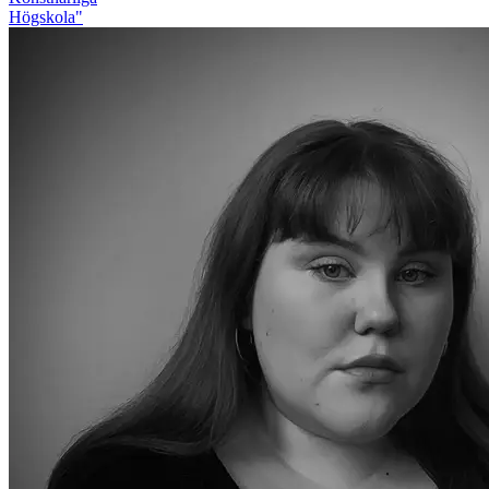
Högskola"