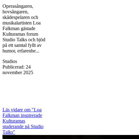
Operasångaren,
hovsångaren,
skådespelaren och
musikalartisten Loa
Falkman gästade
Kulturamas forum
Studio Talks och bjöd
på ett samtal fyllt av
humor, erfarenhe...
Studios
Publicerad
:
24
november 2025
Läs vidare
om "Loa
Falkman inspirerade
Kulturamas
studerande på Studio
Talks"