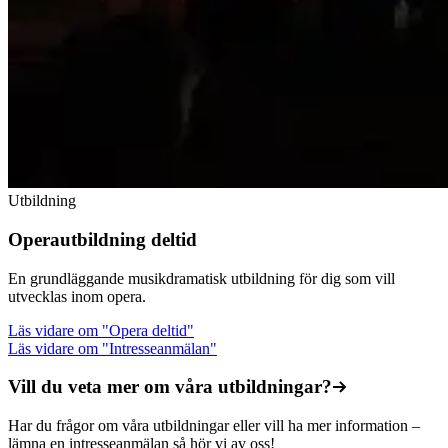
Utbildning
Operautbildning deltid
En grundläggande musikdramatisk utbildning för dig som vill
utvecklas inom opera.
Läs vidare
om "Opera deltid"
Läs vidare
om "Intresseanmälan"
Vill du veta mer om våra utbildningar?
Har du frågor om våra utbildningar eller vill ha mer information –
lämna en intresseanmälan så hör vi av oss!