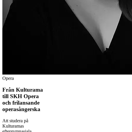
Opera
Från Kulturama
till SKH Opera
och frilansande
operasångerska
Att studera på
Kulturamas
eftergymnasiala