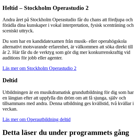
Heltid – Stockholm Operastudio 2
Andra året på Stockholm Operastudio får du chans att fördjupa och
förädla dina kunskaper i vokal interpretation, fysisk scenträning och
sceniskt uttryck.
Du som har en kandidatexamen från musik- eller operahögskola
alternativt motsvarande erfarenhet, är välkommen att söka direkt till
år 2. Här får du de verktyg som gör dig mer konkurrenskraftig vid
auditions för jobb eller agenter.
Läs mer om Stockholm Operastudio 2
Deltid
Utbildningen är en musikdramatisk grundutbildning för dig som har
en längtan efter att uppfylla din dröm om att få sjunga, själv och
tillsammans med andra. Denna utbildning ges kvällstid, två kvällar i
veckan.
Läs mer om Operautbildning deltid
Detta läser du under programmets gång