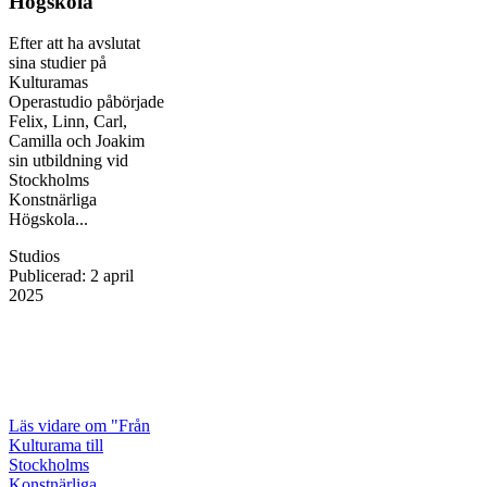
Högskola
Efter att ha avslutat
sina studier på
Kulturamas
Operastudio påbörjade
Felix, Linn, Carl,
Camilla och Joakim
sin utbildning vid
Stockholms
Konstnärliga
Högskola...
Studios
Publicerad
:
2 april
2025
Läs vidare
om "Från
Kulturama till
Stockholms
Konstnärliga